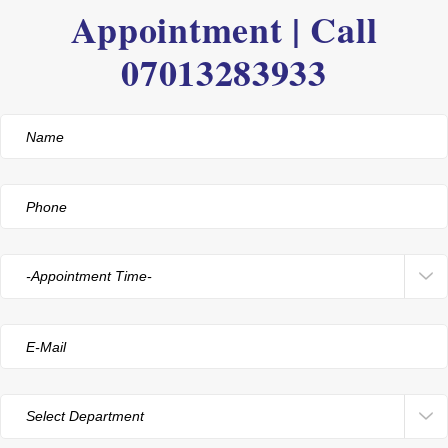
Appointment | Call
07013283933